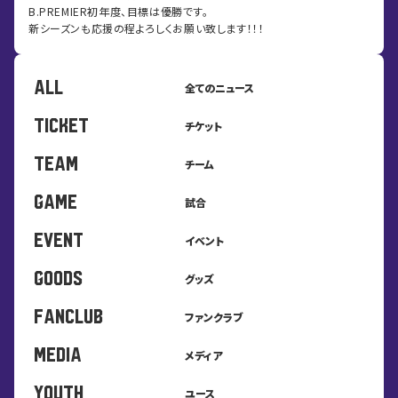
B.PREMIER初年度、目標は優勝です。
新シーズンも応援の程よろしくお願い致します！！！
ALL
全てのニュース
TICKET
チケット
TEAM
チーム
GAME
試合
EVENT
イベント
GOODS
グッズ
FANCLUB
ファンクラブ
MEDIA
メディア
YOUTH
ユース