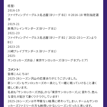
経歴：
2016-19
ファイティングイーグルス名古屋（Bリーグ B2） ※2016-18 特別指定選
手
2019-21
群馬クレインサンダーズ（Bリーグ B1）
2021-23
ファイティングイーグルス名古屋（Bリーグ B2 / 2022-23シーズンより
B1）
2023-25
川崎ブレイブサンダース（Bリーグ B1）
2025-
サンロッカーズ渋谷 / 東京サンロッカーズ（Bリーグ Bプレミア）
コメント
：
皆様こんにちは！
2025-26シーズン沢山の応援ありがとうございました。
新シーズンもサンロッカーズの一員として一緒に戦っていけること凄く
嬉しく思います。
名前も「サンロッカーズ渋谷」から「東京サンロッカーズ」に変わり、色ん
な変化が起きて凄くワクワクしています！
2025-26シーズンは不甲斐ない結果に終わってしまい、チームもサンロ
ッカーズファミリーの方も納得いかないシーズンだったと思います。