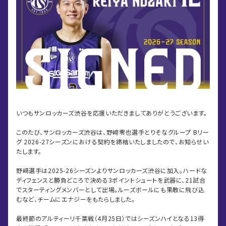
いつもサンロッカーズ渋谷を応援いただきましてありがとうございます。
このたび、サンロッカーズ渋谷は、野﨑零也選手とりそなグループ Bリー
グ 2026-27シーズンにおける契約を締結いたしましたので、お知らせい
たします。
野﨑選手は2025-26シーズンよりサンロッカーズ渋谷に加入。ハードな
ディフェンスと勝負どころで決める3ポイントシュートを武器に、21試合
でスターティングメンバーとして出場。ルーズボールにも果敢に飛び込
むなど、チームにエナジーをもたらしました。
最終節のアルティーリ千葉戦（4月25日）ではシーズンハイとなる13得