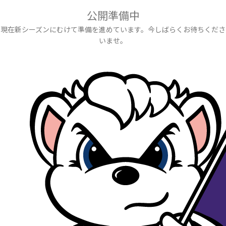
公開準備中
現在新シーズンにむけて準備を進めています。今しばらくお待ちくださ
いませ。