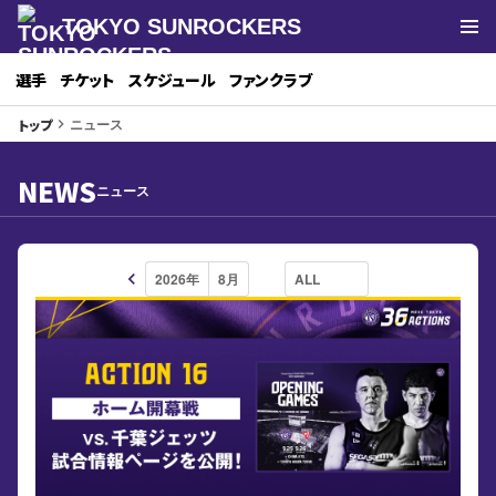
TOKYO SUNROCKERS
選手
チケット
スケジュール
ファンクラブ
ニュース
トップ
keyboard_arrow_right
NEWS
ニュース
keyboard_arrow_left