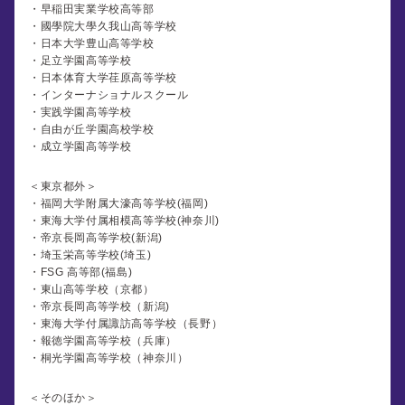
・早稲田実業学校高等部
・國學院大學久我山高等学校
・日本大学豊山高等学校
・足立学園高等学校
・日本体育大学荏原高等学校
・インターナショナルスクール
・実践学園高等学校
・自由が丘学園高校学校
・成立学園高等学校
＜東京都外＞
・福岡大学附属大濠高等学校(福岡)
・東海大学付属相模高等学校(神奈川)
・帝京長岡高等学校(新潟)
・埼玉栄高等学校(埼玉)
・FSG 高等部(福島)
・東山高等学校（京都）
・帝京長岡高等学校（新潟)
・東海大学付属諏訪高等学校（長野）
・報徳学園高等学校（兵庫）
・桐光学園高等学校（神奈川）
＜そのほか＞