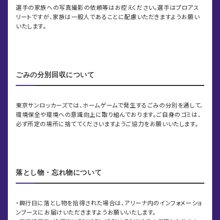
選手の家族への写真撮影の依頼等はお控えください。選手はプロアス
リートですが、家族は一般人であることに配慮いただきますようお願い
いたします。
ごみの分別回収について
東京サンロッカーズでは、ホームゲームで発生するごみの分別を通して、
環境保全や環境への意識向上に取り組んでおります。ご自身のゴミは、
必ず所定の場所に捨ててくださいますようご協力をお願いいたします。
落とし物・忘れ物について
・興行日に落とし物を拾得された場合は、アリーナ内のインフォメーショ
ンブースにお届けいただきますようお願いいたします。