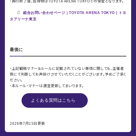
・興行終了後、拾得物はTOYOTA ARENA TOKYOでの保管となります。
総合お問い合わせページ｜TOYOTA ARENA TOKYO｜トヨ
タアリーナ東京
最後に
・上記観戦マナー＆ルールに記載されていない事項に関しても、主催者
側にて判断してお声掛けさせていただくことがございます。予めご了承く
ださい。
・本ルール・マナーは適宜更新してまいります。
よくある質問はこちら
2026年7月15日更新