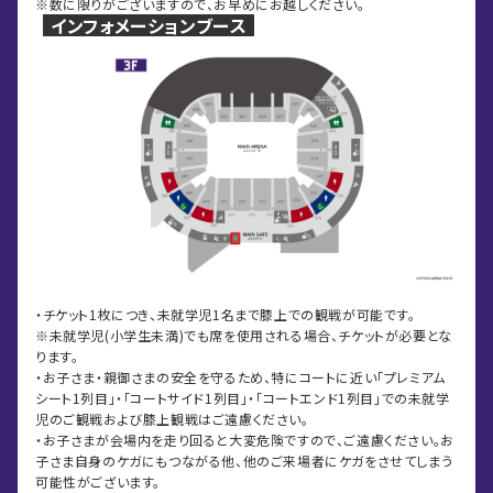
※数に限りがございますので、お早めにお越しください。
インフォメーションブース
・チケット1枚につき、未就学児1名まで膝上での観戦が可能です。
※未就学児(小学生未満)でも席を使用される場合、チケットが必要とな
ります。
・お子さま・親御さまの安全を守るため、特にコートに近い「プレミアム
シート1列目」・「コートサイド1列目」・「コートエンド1列目」での未就学
児のご観戦および膝上観戦はご遠慮ください。
・お子さまが会場内を走り回ると大変危険ですので、ご遠慮ください。お
子さま自身のケガにもつながる他、他のご来場者にケガをさせてしまう
可能性がございます。