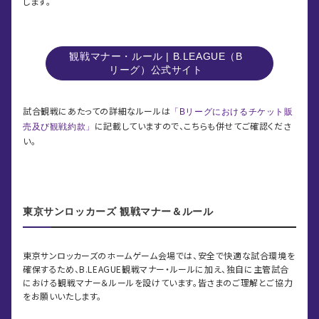
します。
観戦マナー・ルール | B.LEAGUE（B
リーグ）公式サイト
試合観戦にあたっての詳細なルールは
「Bリーグにおけるチケット販
に記載していますので、こちらも併せてご確認くださ
売及び観戦約款」
い。
東京サンロッカーズ 観戦マナー＆ルール
東京サンロッカーズのホームゲーム会場では、安全で快適な試合環境を
確保するため、B.LEAGUE観戦マナー・ルールに加え、独自に主管試合
における観戦マナー＆ルールを設けています。皆さまのご理解とご協力
をお願いいたします。