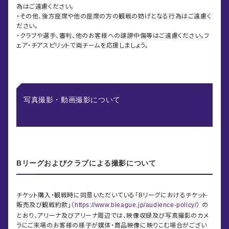
為はご遠慮ください。
・その他、後方座席や他の座席の方の観戦の妨げとなる行為はご遠慮く
ださい。
・クラブや選手、審判、他のお客様への誹謗中傷等はご遠慮ください。フ
ェア・チアスピリットで両チームを応援しましょう。
写真撮影・動画撮影について
Bリーグおよびクラブによる撮影について
チケット購入・観戦時に同意いただいている「Bリーグにおけるチケット
販売及び観戦約款」（
） の
https://www.bleague.jp/audience-policy/
とおり、アリーナ及びアリーナ周辺では、映像収録及び写真撮影のカメ
ラにご来場のお客様の様子が媒体・商品映像に映りこむ場合がござい