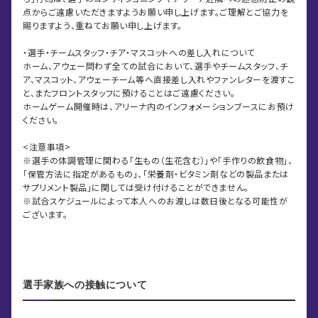
点からご遠慮いただきますようお願い申し上げます。ご理解とご協力を
賜りますよう、重ねてお願い申し上げます。
・選手・チームスタッフ・チア・マスコットへの差し入れについて
ホーム、アウェー問わず全ての試合において、選手やチームスタッフ、チ
ア、マスコット、アウェーチーム等へ直接差し入れやファンレターを渡すこ
と、またフロントスタッフに預けることはご遠慮ください。
ホームゲーム開催時は、アリーナ内のインフォメーションブースにお預け
ください。
<注意事項>
※選手の体調管理に関わる「生もの（生花含む）」や「手作りの飲食物」、
「保管方法に指定があるもの」、「栄養剤・ビタミン剤などの製品または
サプリメント製品」に関しては受け付けることができません。
※試合スケジュールによって本人へのお渡しは数日後となる可能性が
ございます。
選手家族への接触について