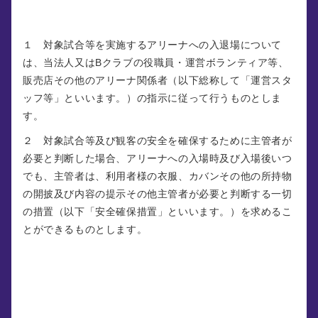
１ 対象試合等を実施するアリーナへの入退場について
は、当法人又はBクラブの役職員・運営ボランティア等、
販売店その他のアリーナ関係者（以下総称して「運営スタ
ッフ等」といいます。）の指示に従って行うものとしま
す。
２ 対象試合等及び観客の安全を確保するために主管者が
必要と判断した場合、アリーナへの入場時及び入場後いつ
でも、主管者は、利用者様の衣服、カバンその他の所持物
の開披及び内容の提示その他主管者が必要と判断する一切
の措置（以下「安全確保措置」といいます。）を求めるこ
とができるものとします。
第７条 （持込禁止物）