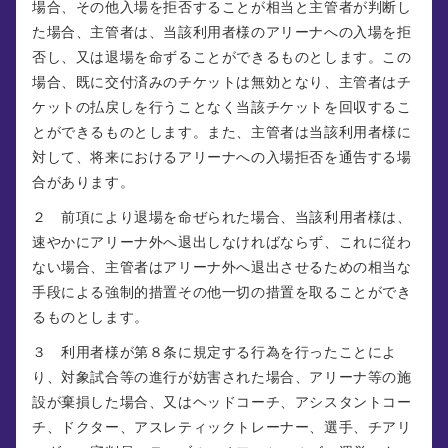
場合、その他入場を拒否することが相当と主管者が判断し
た場合、主管者は、当該利用者様のアリーナへの入場を拒
否し、又は退場を命ずることができるものとします。この
場合、既に交付済みのチケットは無効となり、主管者はチ
ケットの払戻しを行うことなく当該チケットを回収するこ
とができるものとします。また、主管者は当該利用者様に
対して、将来におけるアリーナへの入場拒否を通告する場
合があります。
２ 前項により退場を命ぜられた場合、当該利用者様は、
速やかにアリーナ外へ退出しなければならず、これに従わ
ない場合、主管者はアリーナ外へ退出させるための相当な
手段による強制的措置その他一切の措置を取ることができ
るものとします。
３ 利用者様が第８条に規定する行為を行ったことによ
り、対象試合等の進行が妨害された場合、アリーナ等の施
設が棄損した場合、又はヘッドコーチ、アシスタントコー
チ、ドクター、アスレティックトレーナー、選手、チアリ