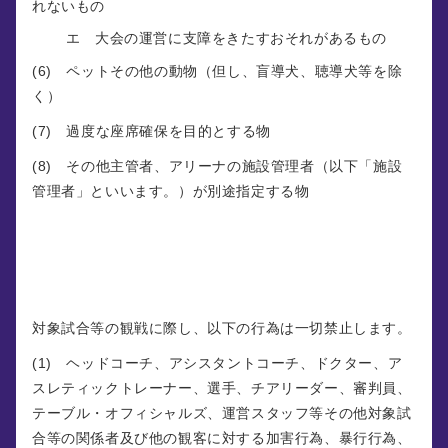
れないもの
エ 大会の運営に支障をきたすおそれがあるもの
(6) ペットその他の動物（但し、盲導犬、聴導犬等を除
く）
(7) 過度な座席確保を目的とする物
(8) その他主管者、アリーナの施設管理者（以下「施設
管理者」といいます。）が別途指定する物
第８条 （観戦時の禁止事項）
対象試合等の観戦に際し、以下の行為は一切禁止します。
(1) ヘッドコーチ、アシスタントコーチ、ドクター、ア
スレティックトレーナー、選手、チアリーダー、審判員、
テーブル・オフィシャルズ、運営スタッフ等その他対象試
合等の関係者及び他の観客に対する加害行為、暴行行為、