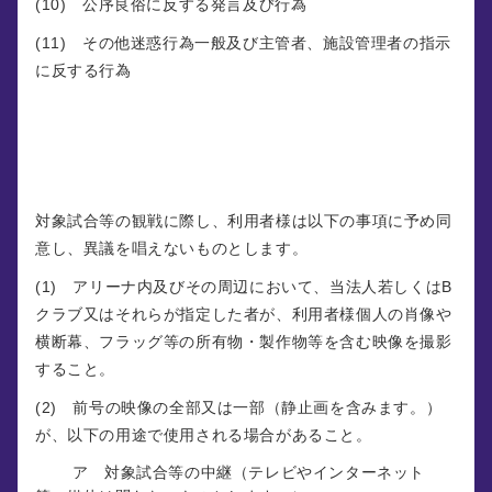
(10) 公序良俗に反する発言及び行為
(11) その他迷惑行為一般及び主管者、施設管理者の指示
に反する行為
第９条（観戦時の同意事項）
対象試合等の観戦に際し、利用者様は以下の事項に予め同
意し、異議を唱えないものとします。
(1) アリーナ内及びその周辺において、当法人若しくはB
クラブ又はそれらが指定した者が、利用者様個人の肖像や
横断幕、フラッグ等の所有物・製作物等を含む映像を撮影
すること。
(2) 前号の映像の全部又は一部（静止画を含みます。）
が、以下の用途で使用される場合があること。
ア 対象試合等の中継（テレビやインターネット