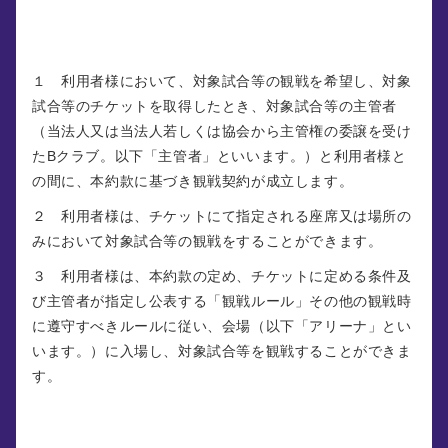
第３条 （観戦契約）
１ 利用者様において、対象試合等の観戦を希望し、対象
試合等のチケットを取得したとき、対象試合等の主管者
（当法人又は当法人若しくは協会から主管権の委譲を受け
たBクラブ。以下「主管者」といいます。）と利用者様と
の間に、本約款に基づき観戦契約が成立します。
２ 利用者様は、チケットにて指定される座席又は場所の
みにおいて対象試合等の観戦をすることができます。
３ 利用者様は、本約款の定め、チケットに定める条件及
び主管者が指定し公表する「観戦ルール」その他の観戦時
に遵守すべきルールに従い、会場（以下「アリーナ」とい
います。）に入場し、対象試合等を観戦することができま
す。
第４条 （チケットの販売条件）