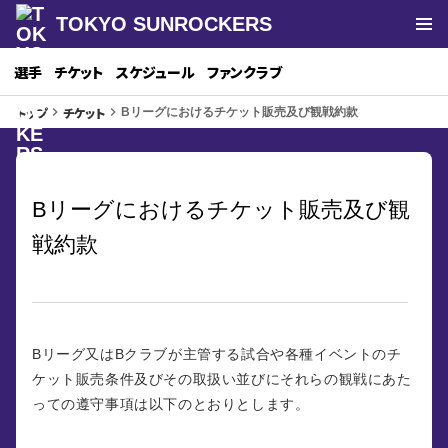
TOKYO SUNROCKERS
選手
チケット
スケジュール
ファンクラブ
トップ
チケット
keyboard_arrow_right
keyboard_arrow_right
Bリーグにおけるチケット販売及び観戦約款
Bリーグにおけるチケット販売及び観
戦約款
Bリーグ又はBクラブが主管する試合や各種イベントのチ
ケット販売条件及びその取扱い並びにそれらの観戦にあた
っての遵守事項は以下のとおりとします。