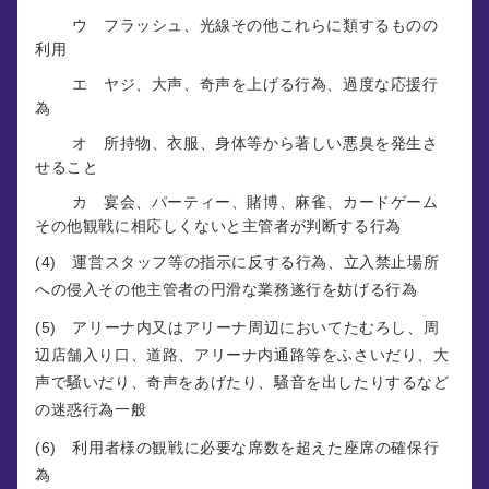
ウ フラッシュ、光線その他これらに類するものの
利用
エ ヤジ、大声、奇声を上げる行為、過度な応援行
為
オ 所持物、衣服、身体等から著しい悪臭を発生さ
せること
カ 宴会、パーティー、賭博、麻雀、カードゲーム
その他観戦に相応しくないと主管者が判断する行為
(4) 運営スタッフ等の指示に反する行為、立入禁止場所
への侵入その他主管者の円滑な業務遂行を妨げる行為
(5) アリーナ内又はアリーナ周辺においてたむろし、周
辺店舗入り口、道路、アリーナ内通路等をふさいだり、大
声で騒いだり、奇声をあげたり、騒音を出したりするなど
の迷惑行為一般
(6) 利用者様の観戦に必要な席数を超えた座席の確保行
為