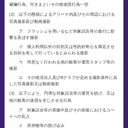
威嚇行為、付きまといその他迷惑行為一切
(2) 以下の態様によるアリーナ内及びその周辺における
写真撮影及び動画撮影
ア フラッシュを用いるなど対象試合等の進行に影
響を及ぼす撮影
イ 個人利用以外の目的又は性的好奇心を満足させ
る目的を有して行っているとみられる撮影
ウ 同意なく行われる他の観客や運営スタッフ等の
撮影
エ その他当法人及びBクラブが定める撮影条件に反
した写真撮影又は動画撮影
(3) 以下により、円滑な対象試合等の運営を妨げ、又は
他の観客の迷惑を生じさせる行為
ア 対象試合等の実施中及びその前後におけるコー
トへの乱入
イ 所持物等の投げ込み