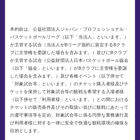
第１条 （目的）
本約款は、公益社団法人ジャパン・プロフェッショナル・
バスケットボールリーグ（以下「当法人」といいます。）
が主管する試合（当法人がBリーグ規約に規定するBクラ
ブに主管権を委譲した場合を含みます。）並びにBクラブ
が主管する試合（公益財団法人日本バスケットボール協会
（以下「協会」といいます。）がBクラブに主管権を委譲
した場合を含みます。）及び各種イベント（以下併せて
「対象試合等」といいます。）のチケット購入者様及びチ
ケットを保持して対象試合等の観戦を希望する入場者様
（以下併せて「利用者様」といいます。）との間における
チケットの販売条件及びその取扱い並びに観戦にあたって
の遵守事項等を定め、対象試合等に係る円滑な業務遂行及
び利用者様に対する一律に安全で快適な観戦環境の確保を
目的とします。