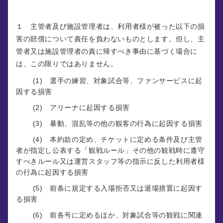
１ 主管者及び施設管理者は、利用者様が被った以下の損
害の賠償について責任を負わないものとします。但し、主
管者又は施設管理者の責に帰すべき事由に基づく場合に
は、この限りではありません。
(1) 選手の練習、対象試合等、ファンサービスに起
因する損害
(2) アリーナに起因する損害
(3) 暴動、混乱等の他の観客の行為に起因する損害
(4) 本約款の定め、チケットに定める条件及び主管
者が指定し公表する「観戦ルール」その他の観戦時に遵守
すべきルール又は運営スタッフ等の指示に反した利用者様
の行為に起因する損害
(5) 前条に規定する入場拒否又は退場措置に起因す
る損害
(6) 前各号に定めるほか、対象試合等の観戦に関連