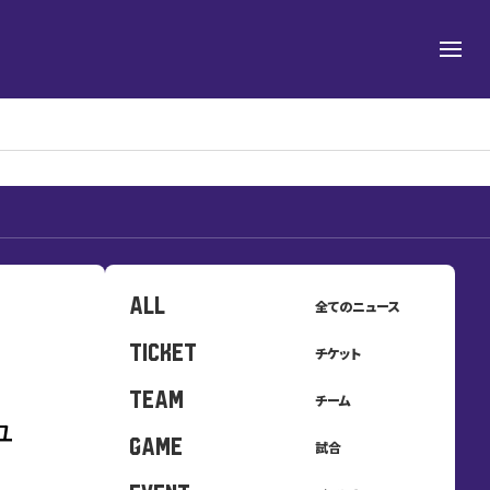
ALL
全てのニュース
TICKET
チケット
TEAM
チーム
ュ
GAME
試合