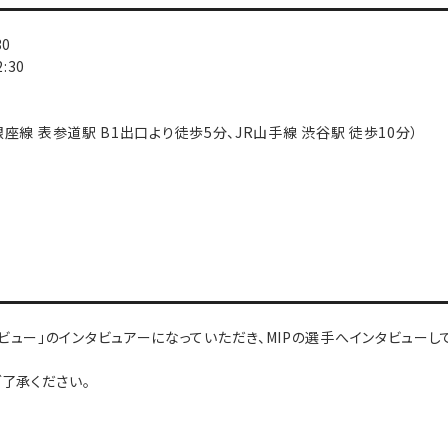
30
30
ロ銀座線 表参道駅 B1出口より徒歩5分、JR山手線 渋谷駅 徒歩10分）
タビュー」のインタビュアーになっていただき、MIPの選手へインタビューし
了承ください。