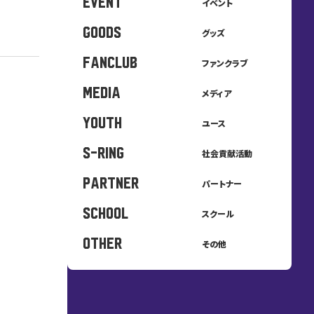
EVENT
イベント
GOODS
グッズ
FANCLUB
ファンクラブ
MEDIA
メディア
YOUTH
ユース
S-Ring
社会貢献活動
PARTNER
パートナー
SCHOOL
スクール
OTHER
その他