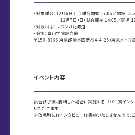
・対象試合：12月6日（土）試合開始 17:05／開場 15:
12月7日（日）試合開始 14:05／開場 12:
・対戦相手：レバンガ北海道
・会場：青山学院記念館
〒150-8366 東京都渋谷区渋谷4-4-25（東京メト
イベント内容
試合終了後、勝利した場合に実施する「LIXIL賞イン
いただきます。
※敗戦時にはインタビューは実施いたしませんので、ご