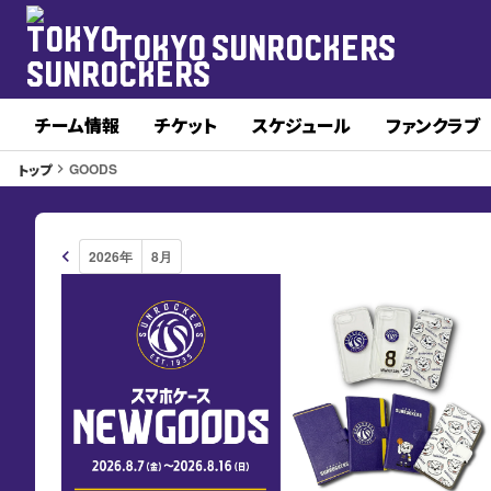
TOKYO SUNROCKERS
チーム情報
チケット
スケジュール
ファンクラブ
GOODS
トップ
keyboard_arrow_right
keyboard_arrow_left