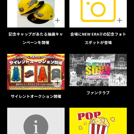
記念キャップがあたる抽選キャ
会場にNEW ERA🄬の記念フォト
ンペーンを開催
スポットが登場
ファンクラブ
サイレントオークション開催