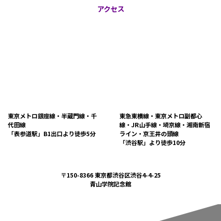
アクセス
東京メトロ銀座線・半蔵門線・千
東急東横線・東京メトロ副都心
代田線
線・JR山手線・埼京線・湘南新宿
「表参道駅」B1出口より徒歩5分
ライン・京王井の頭線
「渋谷駅」より徒歩10分
〒150-8366 東京都渋谷区渋谷4-4-25
青山学院記念館