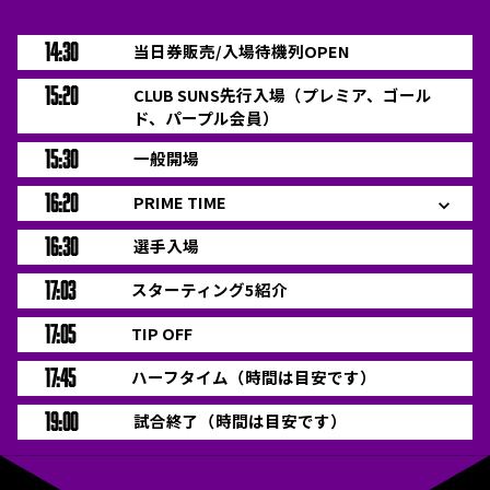
14:30
当日券販売/入場待機列OPEN
15:20
CLUB SUNS先行入場（プレミア、ゴール
ド、パープル会員）
15:30
一般開場
16:20
PRIME TIME
16:30
選手入場
17:03
スターティング5紹介
17:05
TIP OFF
17:45
ハーフタイム（時間は目安です）
19:00
試合終了（時間は目安です）