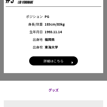
leo vendrame
ポジション
PG
身長/体重
183cm/83kg
生年月日
1993.11.14
出身地
福岡県
出身校
東海大学
詳細はこちら
グッズ