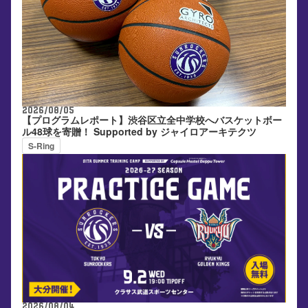
2026/08/05
【プログラムレポート】渋谷区立全中学校へバスケットボー
ル48球を寄贈！ Supported by ジャイロアーキテクツ
S-Ring
2026/08/04