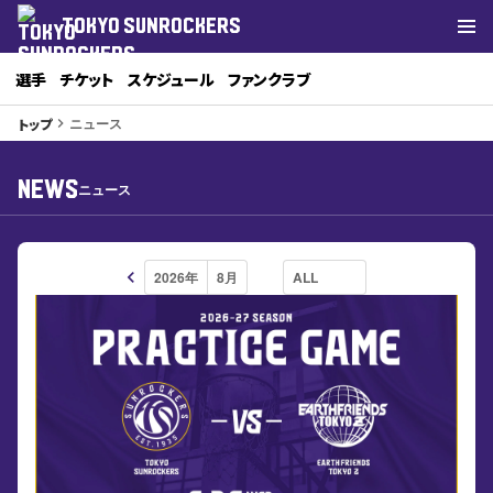
TOKYO SUNROCKERS
選手
チケット
スケジュール
ファンクラブ
ニュース
トップ
keyboard_arrow_right
NEWS
ニュース
keyboard_arrow_left