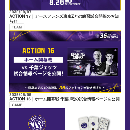
2026/08/07
ACTION 17｜アースフレンズ東京Zとの練習試合開催のお知
らせ
TEAM
2026/08/06
ACTION 16｜ホーム開幕戦 千葉J戦の試合情報ページを公開
GAME